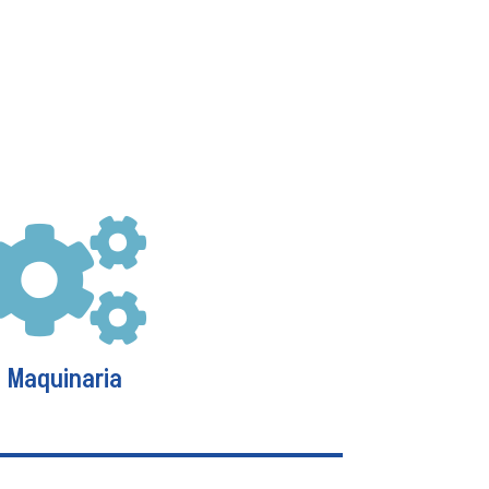

Maquinaria