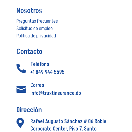
Nosotros
Preguntas frecuentes
Solicitud de empleo
Política de privacidad
Contacto
Teléfono

+1 849 944 5595
Correo

info@trustinsurance.do
Dirección

Rafael Augusto Sánchez # 86 Roble
Corporate Center, Piso 7, Santo