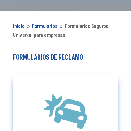
Inicio
Formularios
Formularios Seguros
9
9
Universal para empresas
FORMULARIOS DE RECLAMO

Formularios De Aviso De
Accidentes De Vehiculos