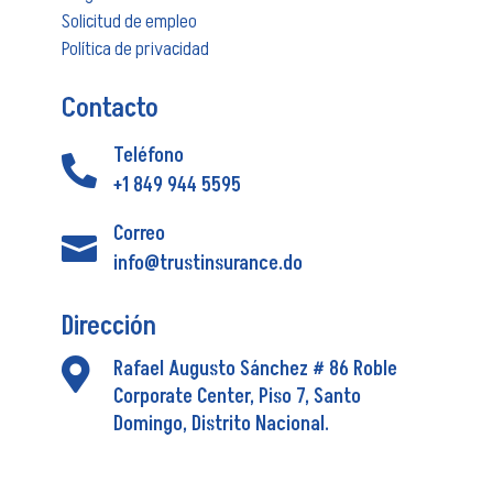
Solicitud de empleo
Política de privacidad
Contacto
Teléfono

+1 849 944 5595
Correo

info@trustinsurance.do
Dirección

Rafael Augusto Sánchez # 86 Roble
Corporate Center, Piso 7, Santo
Domingo, Distrito Nacional.