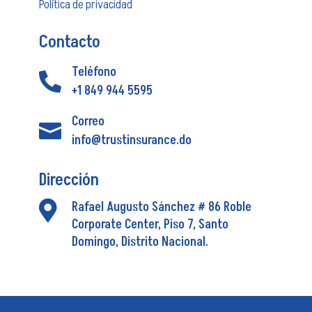
Política de privacidad
Contacto
Teléfono

+1 849 944 5595
Correo

info@trustinsurance.do
Dirección

Rafael Augusto Sánchez # 86 Roble
Corporate Center, Piso 7, Santo
Domingo, Distrito Nacional.