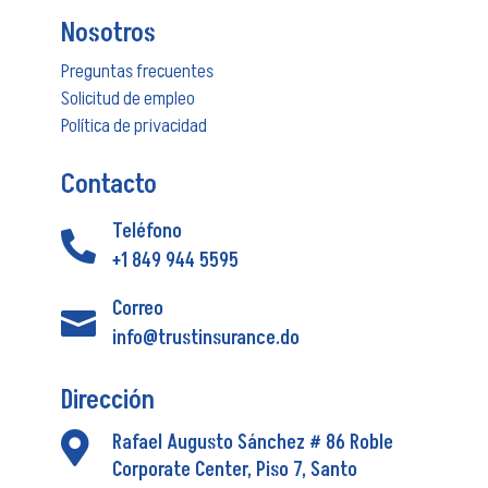
Nosotros
Preguntas frecuentes
Solicitud de empleo
Política de privacidad
Contacto
Teléfono

+1 849 944 5595
Correo

info@trustinsurance.do
Dirección

Rafael Augusto Sánchez # 86 Roble
Corporate Center, Piso 7, Santo